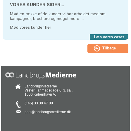
VORES KUNDER SIGER...
Mød en række af de kunder vi har arbejdet med om
kampagner, brochure og meget mere ...
Mød vores kunder her
Læs vores cases
LandbrugsMedierne
Vester Farimagsgade 6, 3. sal,
1606 København V.
(+45) 33 39 47 00
post@landbrugsmedierne.dk