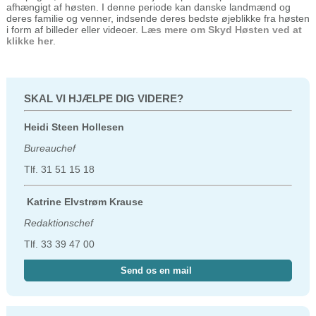
afhængigt af høsten. I denne periode kan danske landmænd og
deres familie og venner, indsende deres bedste øjeblikke fra høsten
i form af billeder eller videoer.
Læs mere om Skyd Høsten ved at
klikke her
.
SKAL VI HJÆLPE DIG VIDERE?
Heidi Steen Hollesen
Bureauchef
Tlf. 31 51 15 18
Katrine Elvstrøm Krause
Redaktionschef
Tlf. 33 39 47 00