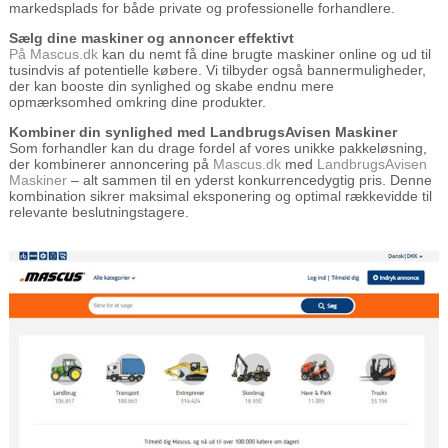
markedsplads for både private og professionelle forhandlere.
Sælg dine maskiner og annoncer effektivt
På Mascus.dk
kan du nemt få dine brugte maskiner online og ud til
tusindvis af potentielle købere. Vi tilbyder også bannermuligheder,
der kan booste din synlighed og skabe endnu mere
opmærksomhed omkring dine produkter.
Kombiner din synlighed med LandbrugsAvisen Maskiner
Som forhandler kan du drage fordel af vores unikke pakkeløsning,
der kombinerer annoncering på
Mascus.dk
med
LandbrugsAvisen
Maskiner
– alt sammen til en yderst konkurrencedygtig pris. Denne
kombination sikrer maksimal eksponering og optimal rækkevidde til
relevante beslutningstagere.